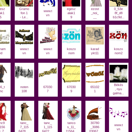
esz
Gramo
egesz
ezost
0_53e
www.t
ak1
fon 1
alak1
_noi_
8f_d8
vn
5
- Le...
9
__
b1c9d...
nam
www.t
www.t
koszo
karad
koszo
ed
vn
vn
nom
ykt11
nom2
Békés
6_t
noten
67030
67030
65102
, nyu
nc
108
7
9
1
galma...
nc9
tanc_
tanc_
tanco
30780
www.t
156
7_115
1_115
s_11_
_3086
vn
_7...
6428_...
6422_...
11564...
03067...