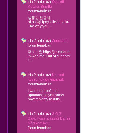
írta
2 hete
a(z)
Operett -
Kovács Brigitta
fórumtémában:
상품권 현금화
https://giftpay. clickn.co.kr/
The way you ...
írta
2 hete
a(z)
Zenerádió
fórumtémában:
주소모음 https://jusomoum.
imweb.me/ Out of curiosity
I ...
írta
2 hete
a(z)
Ünnepi
köszöntők egymásnak
fórumtémában:
I wanted proof, not
opinions, so you show
how to verify results. ...
írta
2 hete
a(z)
S.O.S.
Bakonyszentlászlói Dal és
Nótakörnek!!!!
fórumtémában: