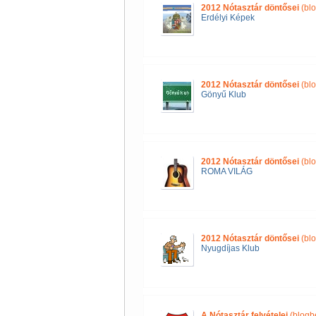
2012 Nótasztár döntősei
(blo
Erdélyi Képek
2012 Nótasztár döntősei
(blo
Gönyű Klub
2012 Nótasztár döntősei
(blo
ROMA VILÁG
2012 Nótasztár döntősei
(blo
Nyugdíjas Klub
A Nótasztár felvételei
(blogb