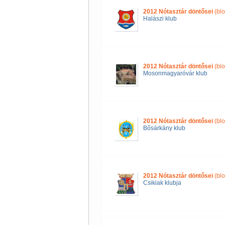
2012 Nótasztár döntősei
(blo
Halászi klub
2012 Nótasztár döntősei
(blo
Mosonmagyaróvár klub
2012 Nótasztár döntősei
(blo
Bősárkány klub
2012 Nótasztár döntősei
(blo
Csikiak klubja