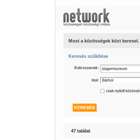
Most a közösségek közt keresel.
Keresés szűkítése
Kulcsszavak:
Hol:
csak nyitott közöss
47 találat