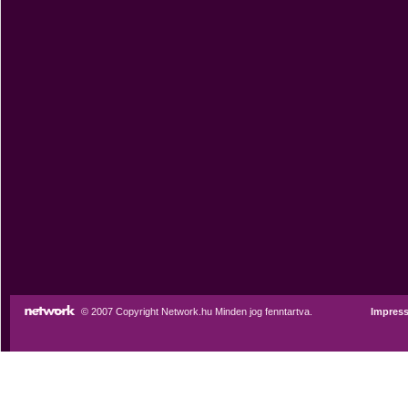
© 2007 Copyright Network.hu Minden jog fenntartva.
Impres