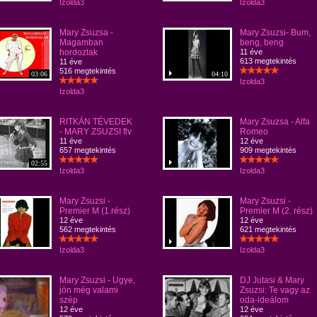
Izolda3
Izolda3
Mary Zsuzsa -
Mary Zsuzsi- Bum,
Magamban
beng, beng
hordozlak
11 éve
613 megtekintés
11 éve
516 megtekintés
03:06
04:10
Izolda3
Izolda3
RITKÁN TÉVEDEK
Mary Zsuzsa - Alfa
- MARY ZSUZSI flv
Romeo
11 éve
12 éve
657 megtekintés
909 megtekintés
02:55
Izolda3
Izolda3
Mary Zsuzsi -
Mary Zsuzsi -
Premier M (1.rész)
Premier M (2. rész)
12 éve
12 éve
562 megtekintés
621 megtekintés
Izolda3
Izolda3
Mary Zsuzsi - Ugye,
DJ Jutasi & Mary
jön még valami
Zsuzsi: Te vagy az
szép
oda-ideálom
12 éve
12 éve