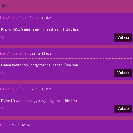
ólások
os Vilmosné Irén
üzente
12 éve
 Rozika köszönöm, hogy meghallgattad. Üdv Irén
ény
Válasz
os Vilmosné Irén
üzente
12 éve
 Gábor köszönöm, hogy meghallgattad. Üdv Irén
ény
Válasz
os Vilmosné Irén
üzente
12 éve
 Évike köszönöm, hogy meghallgattad. Üdv Irén
ény
Válasz
ozália
üzente
12 éve