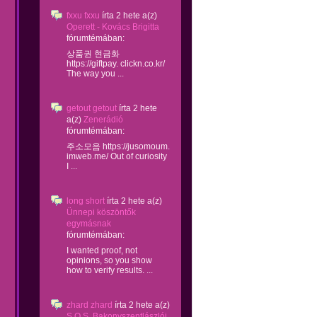
fxxu fxxu
írta
2 hete
a(z)
Operett - Kovács Brigitta
fórumtémában:
상품권 현금화
https://giftpay. clickn.co.kr/
The way you ...
getout getout
írta
2 hete
a(z)
Zenerádió
fórumtémában:
주소모음 https://jusomoum.
imweb.me/ Out of curiosity
I ...
long short
írta
2 hete
a(z)
Ünnepi köszöntők
egymásnak
fórumtémában:
I wanted proof, not
opinions, so you show
how to verify results. ...
zhard zhard
írta
2 hete
a(z)
S.O.S. Bakonyszentlászlói