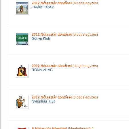
2012 Nótasztár döntősei
(blogbejegyzés)
Erdélyi Képek
2012 Nótasztár döntősei
(blogbejegyzés)
Gönyű Klub
2012 Nótasztár döntősei
(blogbejegyzés)
ROMA VILÁG
2012 Nótasztár döntősei
(blogbejegyzés)
Nyugdíjas Klub
A Nótasztár felvételei
(blogbejegyzés)