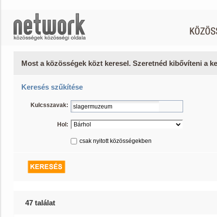
Most a közösségek közt keresel. Szeretnéd kibővíteni a 
Keresés szűkítése
Kulcsszavak:
Hol:
csak nyitott közösségekben
47 találat