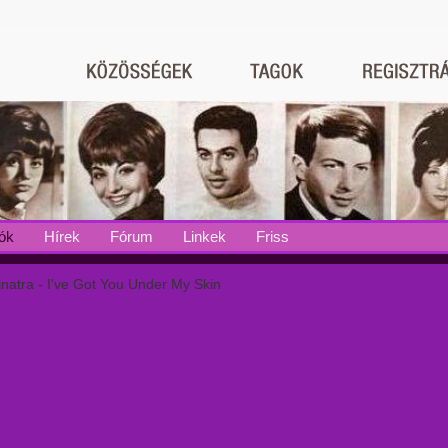
ók
Hírek
Fórum
Linkek
Friss
natra - I've Got You Under My Skin