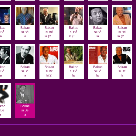
kac
Bakac
Bakac
Bakac
Bakac
Bakac
 Bé
si Bé
si Bé
si Bé
si Bé
si Bé
la
la
la (2...
la (3...
la
la (2...
kac
Bakac
Bakac
Bakac
Bakac
Bakac
 Bé
si Bé
si Be
si Bé
si Bé
si Bé
la
la
la(2)
la
la.
la
kac
Bakac
 Bé
si Bé
a_
la