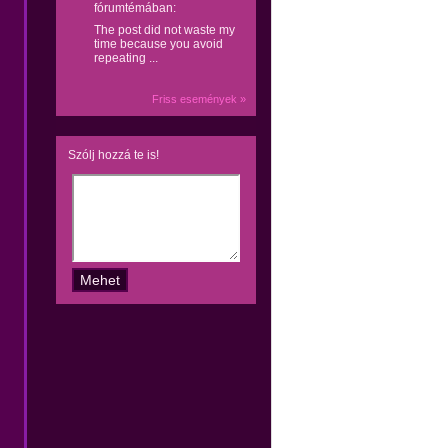
fórumtémában:
The post did not waste my
time because you avoid
repeating ...
Friss események »
Szólj hozzá te is!