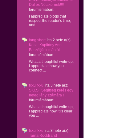
Dal és Nótakörnek!!!!
fórumtémában:
I appreciate blogs that
respect the reader's time,
and ...
long short
írta
2 hete
a(z)
Kotta: Kapitány Anni -
Beszéljünk másról
fórumtémában:
What a thoughtful write-up;
I appreciate how you
connect ...
fxxu fxxu
írta
3 hete
a(z)
S.O.S ! Segítség kérés egy
beteg lány számára !
fórumtémában:
What a thoughtful write-up;
I appreciate how it is clear
you ...
fxxu fxxu
írta
3 hete
a(z)
TarnaiRockBand