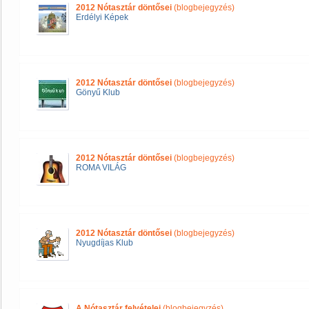
2012 Nótasztár döntősei
(blogbejegyzés)
Erdélyi Képek
2012 Nótasztár döntősei
(blogbejegyzés)
Gönyű Klub
2012 Nótasztár döntősei
(blogbejegyzés)
ROMA VILÁG
2012 Nótasztár döntősei
(blogbejegyzés)
Nyugdíjas Klub
A Nótasztár felvételei
(blogbejegyzés)