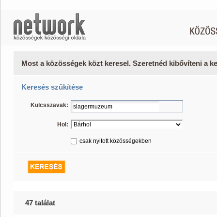
Most a közösségek közt keresel. Szeretnéd kibővíteni a 
Keresés szűkítése
Kulcsszavak:
Hol:
csak nyitott közösségekben
47 találat