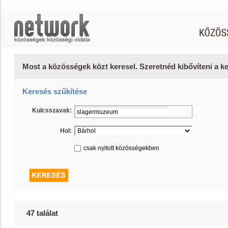
Most a közösségek közt keresel. Szeretnéd kibővíteni a 
Keresés szűkítése
Kulcsszavak:
Hol:
csak nyitott közösségekben
47 találat