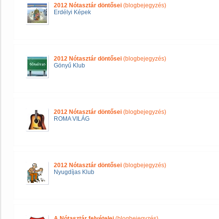
2012 Nótasztár döntősei
(blogbejegyzés)
Erdélyi Képek
2012 Nótasztár döntősei
(blogbejegyzés)
Gönyű Klub
2012 Nótasztár döntősei
(blogbejegyzés)
ROMA VILÁG
2012 Nótasztár döntősei
(blogbejegyzés)
Nyugdíjas Klub
A Nótasztár felvételei
(blogbejegyzés)