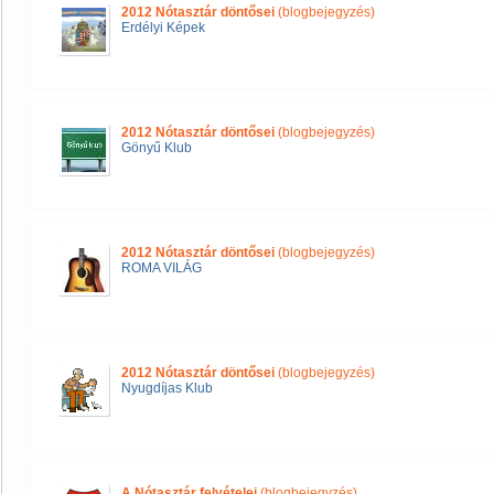
2012 Nótasztár döntősei
(blogbejegyzés)
Erdélyi Képek
2012 Nótasztár döntősei
(blogbejegyzés)
Gönyű Klub
2012 Nótasztár döntősei
(blogbejegyzés)
ROMA VILÁG
2012 Nótasztár döntősei
(blogbejegyzés)
Nyugdíjas Klub
A Nótasztár felvételei
(blogbejegyzés)