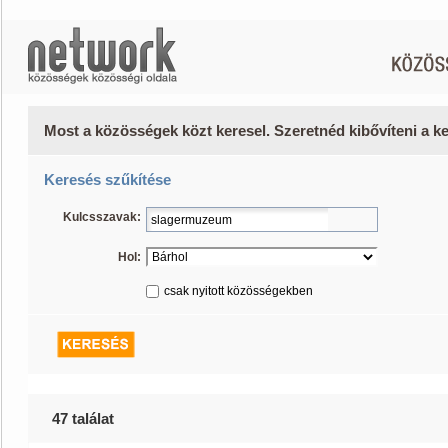
Most a közösségek közt keresel. Szeretnéd kibővíteni a 
Keresés szűkítése
Kulcsszavak:
Hol:
csak nyitott közösségekben
47 találat