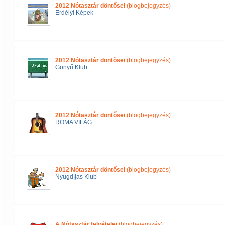
2012 Nótasztár döntősei
(blogbejegyzés)
Erdélyi Képek
2012 Nótasztár döntősei
(blogbejegyzés)
Gönyű Klub
2012 Nótasztár döntősei
(blogbejegyzés)
ROMA VILÁG
2012 Nótasztár döntősei
(blogbejegyzés)
Nyugdíjas Klub
A Nótasztár felvételei
(blogbejegyzés)