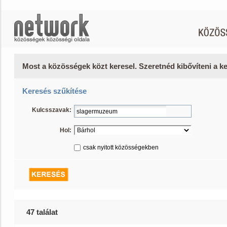
Most a közösségek közt keresel. Szeretnéd kibővíteni a 
Keresés szűkítése
Kulcsszavak:
Hol:
csak nyitott közösségekben
47 találat