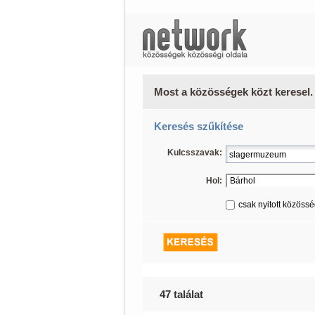
Most a közösségek közt keresel.
Keresés szűkítése
Kulcsszavak:
Hol:
csak nyitott közöss
47 találat