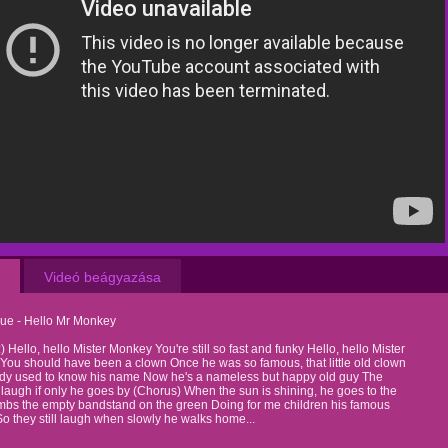
Videó beágyazása
ue - Hello Mr Monkey
) Hello, hello Mister Monkey You're still so fast and funky Hello, hello Mister
ou should have been a clown Once he was so famous, that little old clown
dy used to know his name Now he's a nameless but happy old guy The
 laugh if only he goes by (Chorus) When the sun is shining, he goes to the
mbs the empty bandstand on the green Doing for me children his famous
So they still laugh when slowly he walks home...