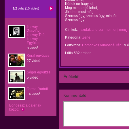
Kérlek ne hagyj el,
Még minden jó lehet,
1/2
oldal (15 videó)
Jó lehet most még
Szeress úgy, szeress úgy, mint én
Szeress úgy...
Ilosvay
Címkék:
szulák andrea - ne menj még
Gusztáv,
Ilosvay Trió,
Kategória:
Zene
Ilosvay
Együttes
Feltöltötte:
Domonkos Vilmosné Irén
|
9 
8 videó
Látta 582 ember.
Korál együttes
27 videó
Sógor együttes
Értékeld!
5 videó
Torma Rudolf
14 videó
Kommentáld!
Böngéssz a galériák
között!