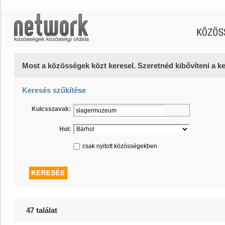
Most a közösségek közt keresel. Szeretnéd kibővíteni a 
Keresés szűkítése
Kulcsszavak:
Hol:
csak nyitott közösségekben
47 találat