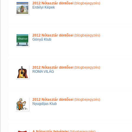
2012 Nótasztár döntősei
(blogbejegyzés)
Erdélyi Képek
2012 Nótasztár döntősei
(blogbejegyzés)
Gönyű Klub
2012 Nótasztár döntősei
(blogbejegyzés)
ROMA VILÁG
2012 Nótasztár döntősei
(blogbejegyzés)
Nyugdíjas Klub
A Nótasztár felvételei
(blogbejegyzés)