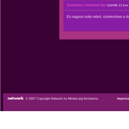
Domonkos Vilmosné Irén
üzente
12 éve
Ez nagyon szép videó, szinkronban a d
© 2007 Copyright Network.hu Minden jog fenntartva.
Impres