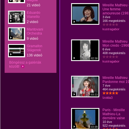
Magda
21 videó
Mireille Mathieu 
Une femme
Eduardo
amoureuse (198
Vianello
3 éve
166 megtekintés
2 videó
Mantovani
kustragabor
Orchestra
9 videó
Mireille Mathieu
Mon credo -1966
Gramafon
6 éve
Slágerek
408 megtekintés
136 videó
02:50
kustragabor
Böngéssz a galériák
között!
Mireille Mathieu
Pardonne moi 1
7 éve
464 megtekintés
03:53
Izolda3
Paris - Mireille
Mathieu-La
dernière valse
10 éve
922 megtekintés
03:09