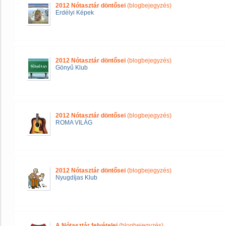
2012 Nótasztár döntősei
(blogbejegyzés)
Erdélyi Képek
2012 Nótasztár döntősei
(blogbejegyzés)
Gönyű Klub
2012 Nótasztár döntősei
(blogbejegyzés)
ROMA VILÁG
2012 Nótasztár döntősei
(blogbejegyzés)
Nyugdíjas Klub
A Nótasztár felvételei
(blogbejegyzés)