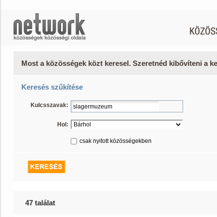
Most a közösségek közt keresel. Szeretnéd kibővíteni a 
Keresés szűkítése
Kulcsszavak:
Hol:
csak nyitott közösségekben
47 találat