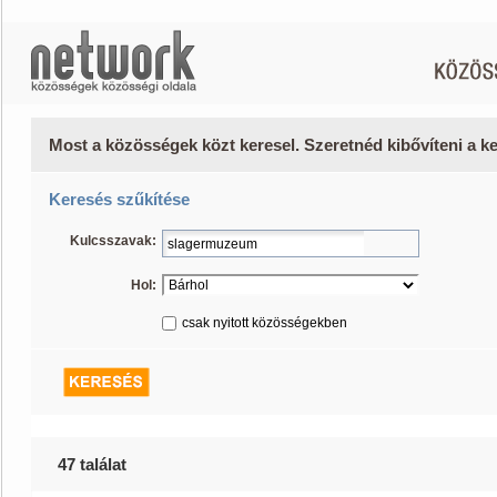
Most a közösségek közt keresel. Szeretnéd kibővíteni a 
Keresés szűkítése
Kulcsszavak:
Hol:
csak nyitott közösségekben
47 találat