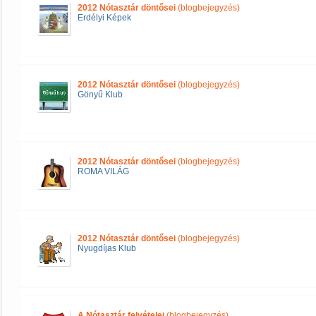
2012 Nótasztár döntősei
(blogbejegyzés)
Erdélyi Képek
2012 Nótasztár döntősei
(blogbejegyzés)
Gönyű Klub
2012 Nótasztár döntősei
(blogbejegyzés)
ROMA VILÁG
2012 Nótasztár döntősei
(blogbejegyzés)
Nyugdíjas Klub
A Nótasztár felvételei
(blogbejegyzés)