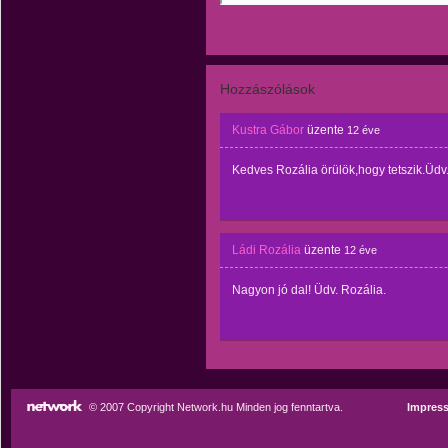
Hozzászólások
Kustra Gábor
üzente
12 éve
Kedves Rozália örülök,hogy tetszik.Üdv
Ládi Rozália
üzente
12 éve
Nagyon jó dal! Üdv. Rozália.
© 2007 Copyright Network.hu Minden jog fenntartva.
Impres