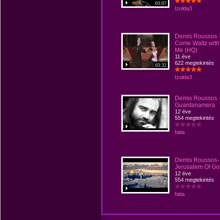
03:07
Izolda3
Demis Roussos 
Come Waltz with
Me (HQ)
11 éve
622 megtekintés
03:32
Izolda3
Demis Roussos 
Guantanamera
12 éve
554 megtekintés
fatia
Demis Roussos-
Jerusalem Of Go
12 éve
554 megtekintés
fatia