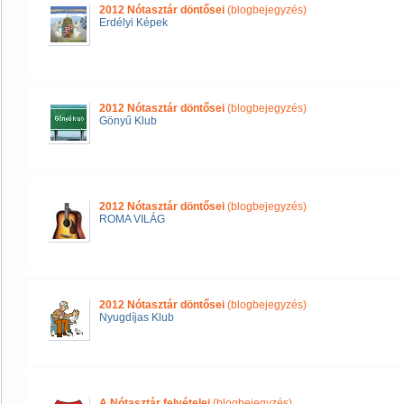
2012 Nótasztár döntősei
(blogbejegyzés)
Erdélyi Képek
2012 Nótasztár döntősei
(blogbejegyzés)
Gönyű Klub
2012 Nótasztár döntősei
(blogbejegyzés)
ROMA VILÁG
2012 Nótasztár döntősei
(blogbejegyzés)
Nyugdíjas Klub
A Nótasztár felvételei
(blogbejegyzés)