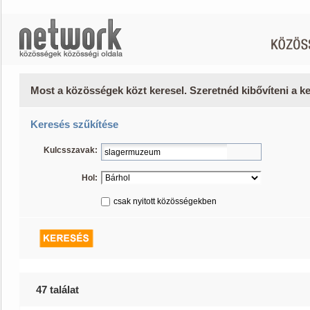
Most a közösségek közt keresel. Szeretnéd kibővíteni a 
Keresés szűkítése
Kulcsszavak:
Hol:
csak nyitott közösségekben
47 találat