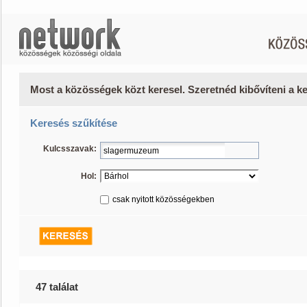
Most a közösségek közt keresel. Szeretnéd kibővíteni a 
Keresés szűkítése
Kulcsszavak:
Hol:
csak nyitott közösségekben
47 találat