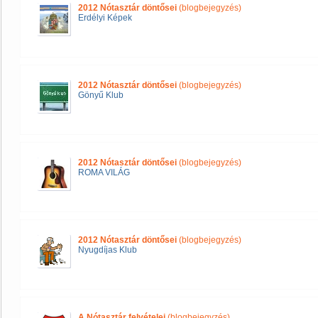
2012 Nótasztár döntősei
(blogbejegyzés)
Erdélyi Képek
2012 Nótasztár döntősei
(blogbejegyzés)
Gönyű Klub
2012 Nótasztár döntősei
(blogbejegyzés)
ROMA VILÁG
2012 Nótasztár döntősei
(blogbejegyzés)
Nyugdíjas Klub
A Nótasztár felvételei
(blogbejegyzés)