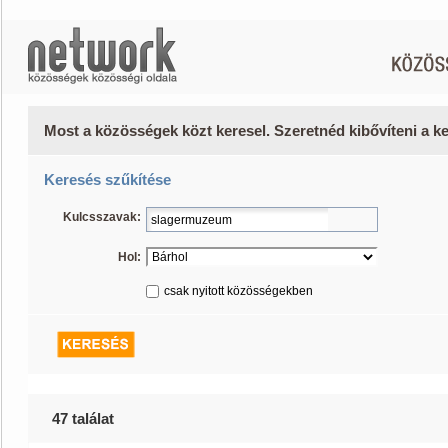
Most a közösségek közt keresel. Szeretnéd kibővíteni a 
Keresés szűkítése
Kulcsszavak:
Hol:
csak nyitott közösségekben
47 találat