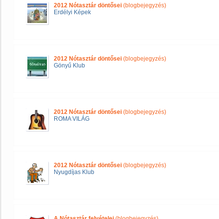
2012 Nótasztár döntősei
(blogbejegyzés)
Erdélyi Képek
2012 Nótasztár döntősei
(blogbejegyzés)
Gönyű Klub
2012 Nótasztár döntősei
(blogbejegyzés)
ROMA VILÁG
2012 Nótasztár döntősei
(blogbejegyzés)
Nyugdíjas Klub
A Nótasztár felvételei
(blogbejegyzés)