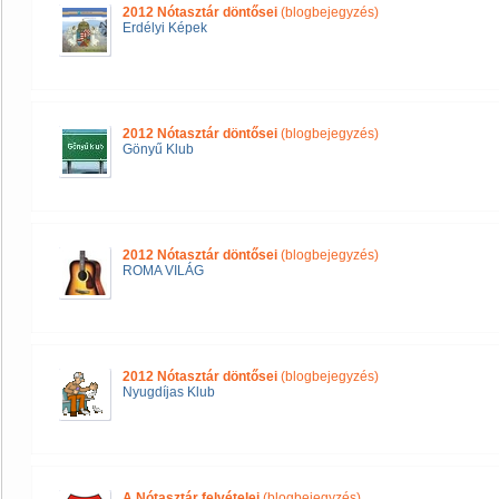
2012 Nótasztár döntősei
(blogbejegyzés)
Erdélyi Képek
2012 Nótasztár döntősei
(blogbejegyzés)
Gönyű Klub
2012 Nótasztár döntősei
(blogbejegyzés)
ROMA VILÁG
2012 Nótasztár döntősei
(blogbejegyzés)
Nyugdíjas Klub
A Nótasztár felvételei
(blogbejegyzés)