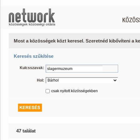
Most a közösségek közt keresel. Szeretnéd kibővíteni a 
Keresés szűkítése
Kulcsszavak:
Hol:
csak nyitott közösségekben
47 találat