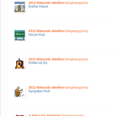
2012 Nótasztár döntősei
(blogbejegyzés)
Erdélyi Képek
2012 Nótasztár döntősei
(blogbejegyzés)
Gönyű Klub
2012 Nótasztár döntősei
(blogbejegyzés)
ROMA VILÁG
2012 Nótasztár döntősei
(blogbejegyzés)
Nyugdíjas Klub
A Nótasztár felvételei
(blogbejegyzés)