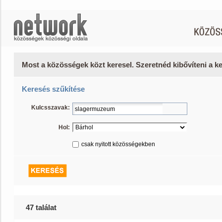
Most a közösségek közt keresel. Szeretnéd kibővíteni a 
Keresés szűkítése
Kulcsszavak:
Hol:
csak nyitott közösségekben
47 találat