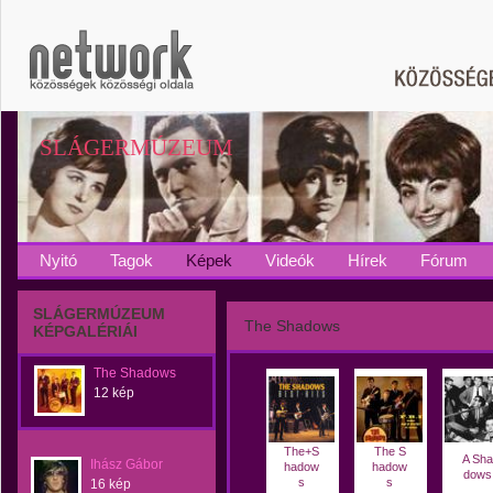
SLÁGERMÚZEUM
Nyitó
Tagok
Képek
Videók
Hírek
Fórum
SLÁGERMÚZEUM
The Shadows
KÉPGALÉRIÁI
The Shadows
12 kép
The+S
The S
A Sha
Ihász Gábor
hadow
hadow
dows
s
s
16 kép