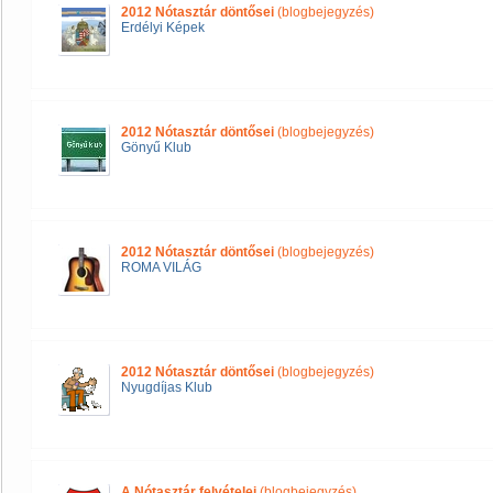
2012 Nótasztár döntősei
(blogbejegyzés)
Erdélyi Képek
2012 Nótasztár döntősei
(blogbejegyzés)
Gönyű Klub
2012 Nótasztár döntősei
(blogbejegyzés)
ROMA VILÁG
2012 Nótasztár döntősei
(blogbejegyzés)
Nyugdíjas Klub
A Nótasztár felvételei
(blogbejegyzés)