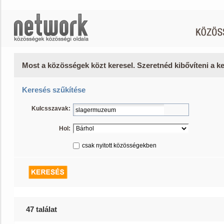
Most a közösségek közt keresel. Szeretnéd kibővíteni a 
Keresés szűkítése
Kulcsszavak:
Hol:
csak nyitott közösségekben
47 találat