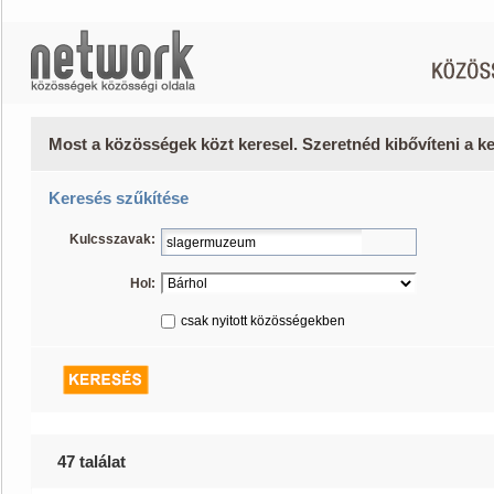
Most a közösségek közt keresel. Szeretnéd kibővíteni a 
Keresés szűkítése
Kulcsszavak:
Hol:
csak nyitott közösségekben
47 találat