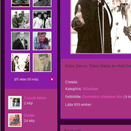
Koós János, Toldy Mária és Hofi G
1/7
oldal (50 kép)
Címkék:
Kategória:
Művészet
Feltöltötte:
Domonkos Vilmosné Irén
|
9 é
Csiszár István
2 kép
Látta 955 ember.
Dalida
24 kép
Értékeld!