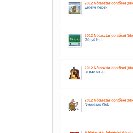
2012 Nótasztár döntősei
(blo
Erdélyi Képek
2012 Nótasztár döntősei
(blo
Gönyű Klub
2012 Nótasztár döntősei
(blo
ROMA VILÁG
2012 Nótasztár döntősei
(blo
Nyugdíjas Klub
A Nótasztár felvételei
(blogb