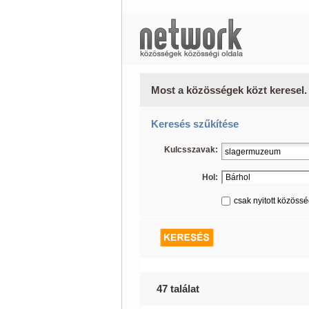
Most a közösségek közt keresel.
Keresés szűkítése
Kulcsszavak:
Hol:
csak nyitott közöss
47 találat