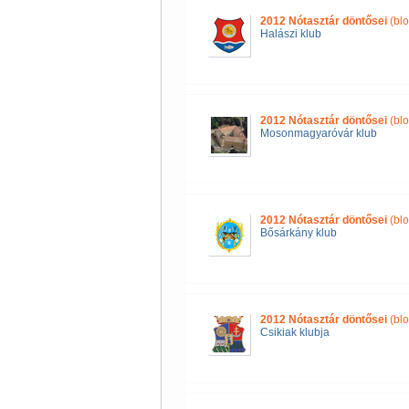
2012 Nótasztár döntősei
(blo
Halászi klub
2012 Nótasztár döntősei
(blo
Mosonmagyaróvár klub
2012 Nótasztár döntősei
(blo
Bősárkány klub
2012 Nótasztár döntősei
(blo
Csikiak klubja