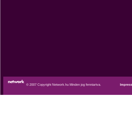
© 2007 Copyright Network.hu Minden jog fenntartva.
Impres