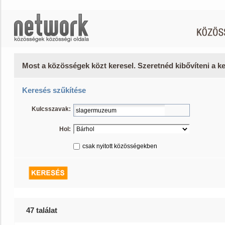
Most a közösségek közt keresel. Szeretnéd kibővíteni a 
Keresés szűkítése
Kulcsszavak:
Hol:
csak nyitott közösségekben
47 találat