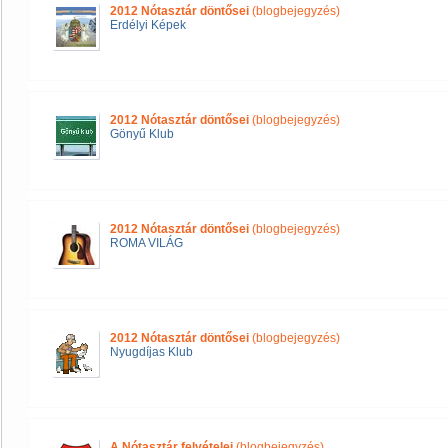
2012 Nótasztár döntősei
(blogbejegyzés)
Erdélyi Képek
2012 Nótasztár döntősei
(blogbejegyzés)
Gönyű Klub
2012 Nótasztár döntősei
(blogbejegyzés)
ROMA VILÁG
2012 Nótasztár döntősei
(blogbejegyzés)
Nyugdíjas Klub
A Nótasztár felvételei
(blogbejegyzés)