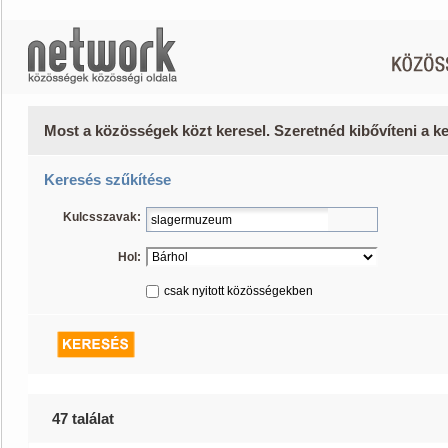
Most a közösségek közt keresel. Szeretnéd kibővíteni a 
Keresés szűkítése
Kulcsszavak:
Hol:
csak nyitott közösségekben
47 találat