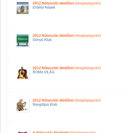
2012 Nótasztár döntősei
(blogbejegyzés)
Erdélyi Képek
2012 Nótasztár döntősei
(blogbejegyzés)
Gönyű Klub
2012 Nótasztár döntősei
(blogbejegyzés)
ROMA VILÁG
2012 Nótasztár döntősei
(blogbejegyzés)
Nyugdíjas Klub
A Nótasztár felvételei
(blogbejegyzés)