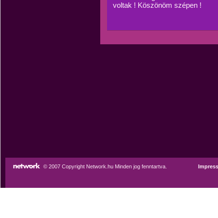
voltak ! Köszönöm szépen !
© 2007 Copyright Network.hu Minden jog fenntartva.
Impres