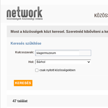
Most a közösségek közt keresel. Szeretnéd kibővíteni a 
Keresés szűkítése
Kulcsszavak:
Hol:
csak nyitott közösségekben
47 találat