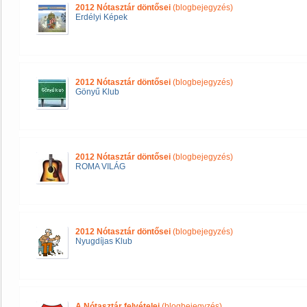
2012 Nótasztár döntősei
(blogbejegyzés)
Erdélyi Képek
2012 Nótasztár döntősei
(blogbejegyzés)
Gönyű Klub
2012 Nótasztár döntősei
(blogbejegyzés)
ROMA VILÁG
2012 Nótasztár döntősei
(blogbejegyzés)
Nyugdíjas Klub
A Nótasztár felvételei
(blogbejegyzés)