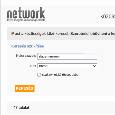
Most a közösségek közt keresel. Szeretnéd kibővíteni a 
Keresés szűkítése
Kulcsszavak:
Hol:
csak nyitott közösségekben
47 találat