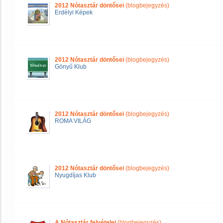
2012 Nótasztár döntősei
(blogbejegyzés)
Erdélyi Képek
2012 Nótasztár döntősei
(blogbejegyzés)
Gönyű Klub
2012 Nótasztár döntősei
(blogbejegyzés)
ROMA VILÁG
2012 Nótasztár döntősei
(blogbejegyzés)
Nyugdíjas Klub
A Nótasztár felvételei
(blogbejegyzés)