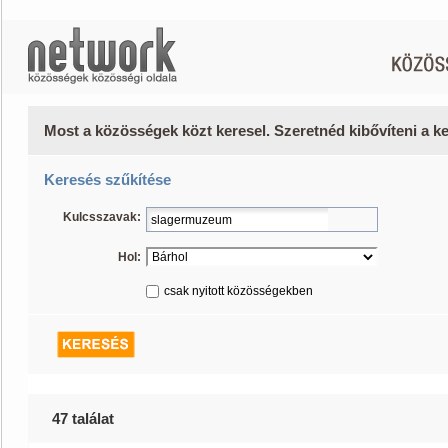
Most a közösségek közt keresel. Szeretnéd kibővíteni a 
Keresés szűkítése
Kulcsszavak:
Hol:
csak nyitott közösségekben
47 találat