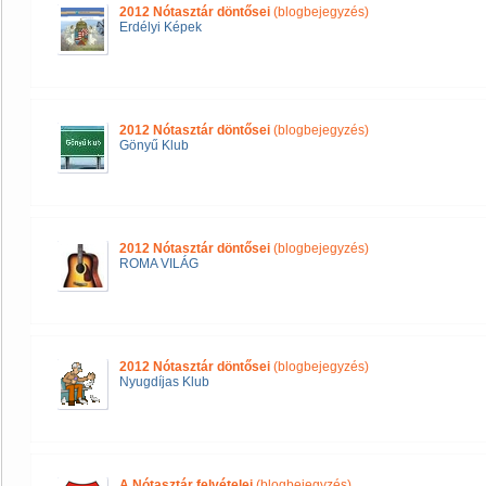
2012 Nótasztár döntősei
(blogbejegyzés)
Erdélyi Képek
2012 Nótasztár döntősei
(blogbejegyzés)
Gönyű Klub
2012 Nótasztár döntősei
(blogbejegyzés)
ROMA VILÁG
2012 Nótasztár döntősei
(blogbejegyzés)
Nyugdíjas Klub
A Nótasztár felvételei
(blogbejegyzés)