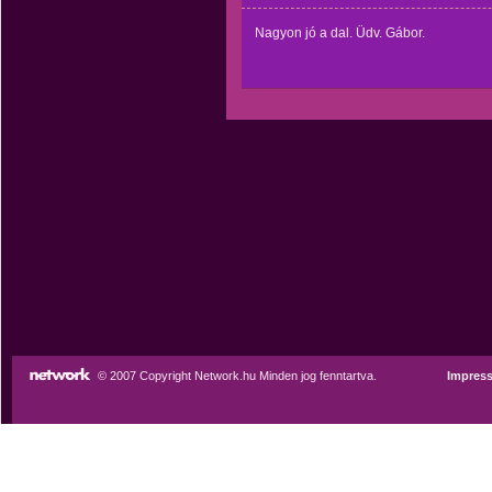
Nagyon jó a dal. Üdv. Gábor.
© 2007 Copyright Network.hu Minden jog fenntartva.
Impres