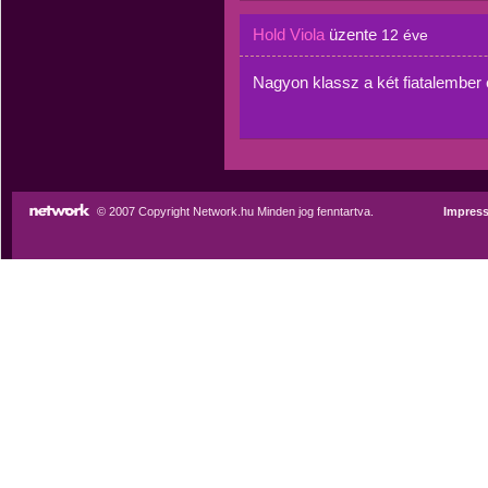
Hold Viola
üzente
12 éve
Nagyon klassz a két fiatalember 
© 2007 Copyright Network.hu Minden jog fenntartva.
Impres