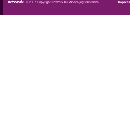
© 2007 Copyright Network.hu Minden jog fenntartva.
Impres