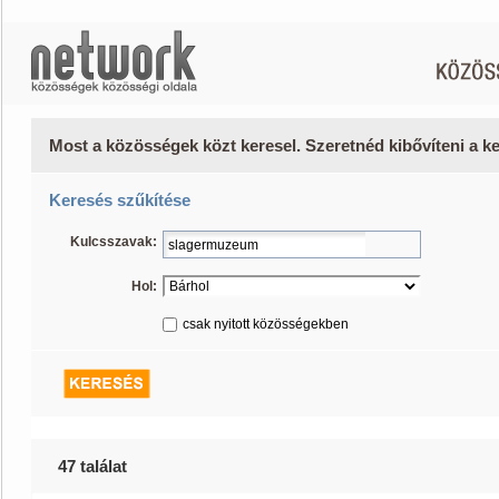
Most a közösségek közt keresel. Szeretnéd kibővíteni a 
Keresés szűkítése
Kulcsszavak:
Hol:
csak nyitott közösségekben
47 találat