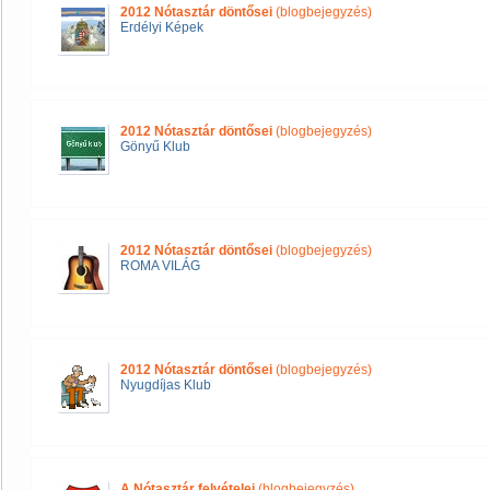
2012 Nótasztár döntősei
(blogbejegyzés)
Erdélyi Képek
2012 Nótasztár döntősei
(blogbejegyzés)
Gönyű Klub
2012 Nótasztár döntősei
(blogbejegyzés)
ROMA VILÁG
2012 Nótasztár döntősei
(blogbejegyzés)
Nyugdíjas Klub
A Nótasztár felvételei
(blogbejegyzés)