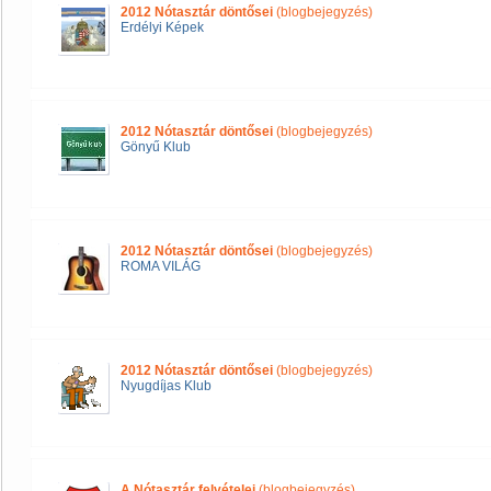
2012 Nótasztár döntősei
(blogbejegyzés)
Erdélyi Képek
2012 Nótasztár döntősei
(blogbejegyzés)
Gönyű Klub
2012 Nótasztár döntősei
(blogbejegyzés)
ROMA VILÁG
2012 Nótasztár döntősei
(blogbejegyzés)
Nyugdíjas Klub
A Nótasztár felvételei
(blogbejegyzés)