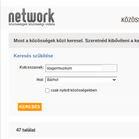
Most a közösségek közt keresel. Szeretnéd kibővíteni a 
Keresés szűkítése
Kulcsszavak:
Hol:
csak nyitott közösségekben
47 találat