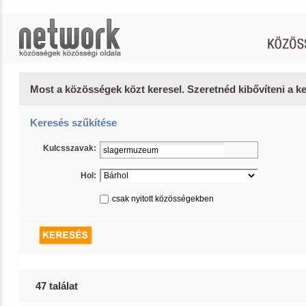
Most a közösségek közt keresel. Szeretnéd kibővíteni a 
Keresés szűkítése
Kulcsszavak:
Hol:
csak nyitott közösségekben
47 találat