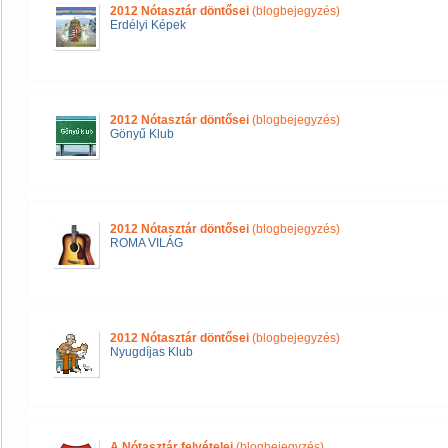
2012 Nótasztár döntősei
(blogbejegyzés)
Erdélyi Képek
2012 Nótasztár döntősei
(blogbejegyzés)
Gönyű Klub
2012 Nótasztár döntősei
(blogbejegyzés)
ROMA VILÁG
2012 Nótasztár döntősei
(blogbejegyzés)
Nyugdíjas Klub
A Nótasztár felvételei
(blogbejegyzés)