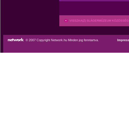
VISSZA A(Z) SLÁGERMÚZEUM KÖZÖSSÉG
© 2007 Copyright Network.hu Minden jog fenntartva.
Impres