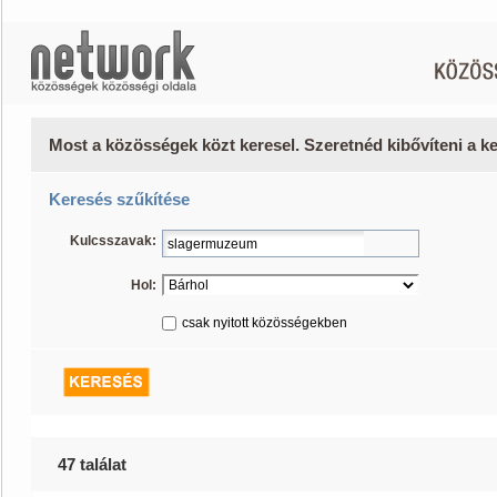
Most a közösségek közt keresel. Szeretnéd kibővíteni a 
Keresés szűkítése
Kulcsszavak:
Hol:
csak nyitott közösségekben
47 találat