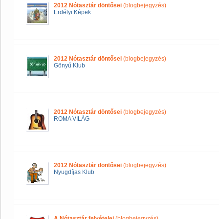
2012 Nótasztár döntősei
(blogbejegyzés)
Erdélyi Képek
2012 Nótasztár döntősei
(blogbejegyzés)
Gönyű Klub
2012 Nótasztár döntősei
(blogbejegyzés)
ROMA VILÁG
2012 Nótasztár döntősei
(blogbejegyzés)
Nyugdíjas Klub
A Nótasztár felvételei
(blogbejegyzés)