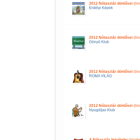
2012 Nótasztár döntősei
(blo
Erdélyi Képek
2012 Nótasztár döntősei
(blo
Gönyű Klub
2012 Nótasztár döntősei
(blo
ROMA VILÁG
2012 Nótasztár döntősei
(blo
Nyugdíjas Klub
A Nótasztár felvételei
(blogb