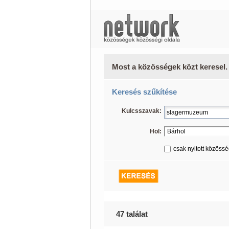
Most a közösségek közt keresel.
Keresés szűkítése
Kulcsszavak:
Hol:
csak nyitott közöss
47 találat