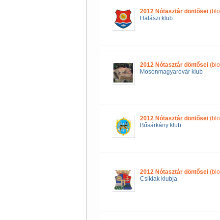
2012 Nótasztár döntősei
(blo
Halászi klub
2012 Nótasztár döntősei
(blo
Mosonmagyaróvár klub
2012 Nótasztár döntősei
(blo
Bősárkány klub
2012 Nótasztár döntősei
(blo
Csikiak klubja